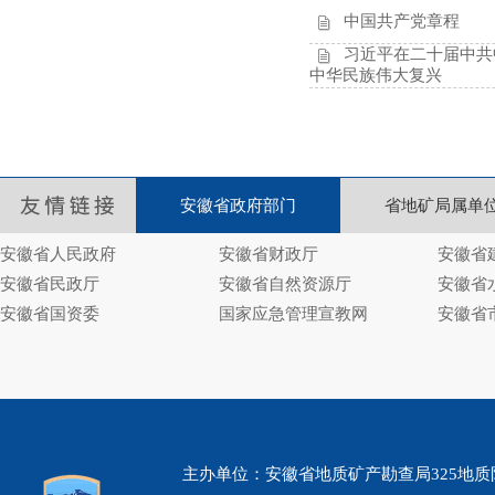
中国共产党章程
习近平在二十届中共
中华民族伟大复兴
安徽省政府部门
省地矿局属单
安徽省人民政府
安徽省财政厅
安徽省
安徽省民政厅
安徽省自然资源厅
安徽省
安徽省国资委
国家应急管理宣教网
安徽省
主办单位：安徽省地质矿产勘查局325地质队 www