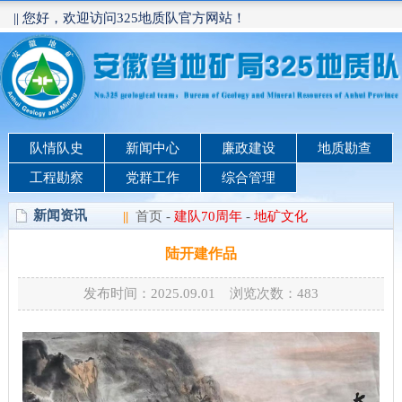
|| 您好，欢迎访问325地质队官方网站！
队情队史
新闻中心
廉政建设
地质勘查
工程勘察
党群工作
综合管理
新闻资讯
||
首页
-
建队70周年
-
地矿文化
陆开建作品
发布时间：2025.09.01 浏览次数：
483