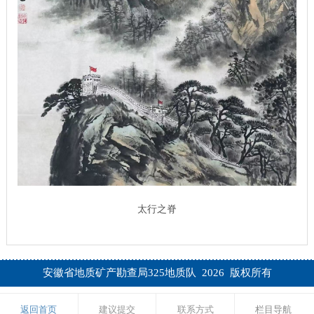
太行之脊
安徽省地质矿产勘查局325地质队 2026 版权所有
返回首页
建议提交
联系方式
栏目导航