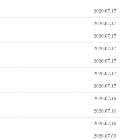
2020.07.17
2020.07.17
2020.07.17
2020.07.17
2020.07.17
2020.07.17
2020.07.17
2020.07.16
2020.07.16
2020.07.16
2020.07.09