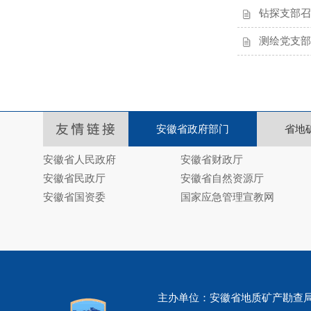
钻探支部召
测绘党支部
安徽省政府部门
省地
安徽省人民政府
安徽省财政厅
安徽省民政厅
安徽省自然资源厅
安徽省国资委
国家应急管理宣教网
主办单位：安徽省地质矿产勘查局325地