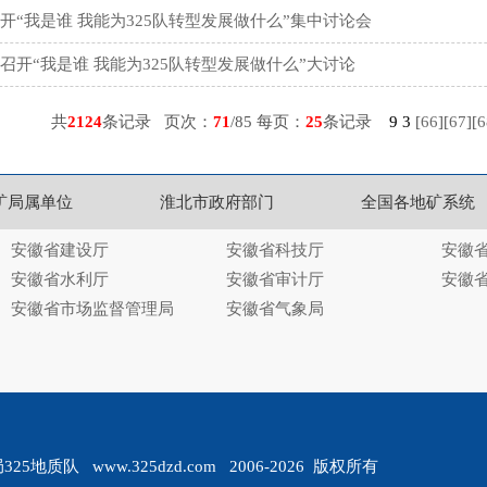
开“我是谁 我能为325队转型发展做什么”集中讨论会
召开“我是谁 我能为325队转型发展做什么”大讨论
共
2124
条记录 页次：
71
/85 每页：
25
条记录
9
3
[
66
][
67
][
6
矿局属单位
淮北市政府部门
全国各地矿系统
安徽省建设厅
安徽省科技厅
安徽
安徽省水利厅
安徽省审计厅
安徽
安徽省市场监督管理局
安徽省气象局
质队 www.325dzd.com 2006-2026 版权所有