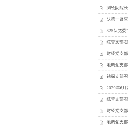
测绘院院长
队第一督查
325队党
综管支部召
财经党支部
地调党支部
钻探支部召
2020年
综管支部召
财经党支部
地调党支部