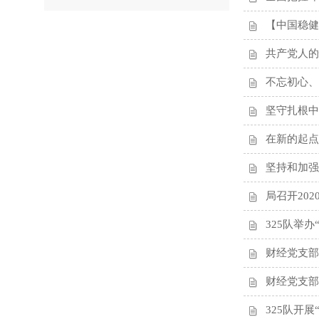
【中国稳健
共产党人的
不忘初心、
坚守扎根中
在新的起点
坚持和加强
局召开20
325队举
财经党支部
财经党支部
325队开