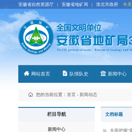
安徽省自然资源厅
|
安徽省地矿局
|
淮北市政府
今天
网站首页
队情队史
新闻中心
您的当前位置：
首页
-
新闻动态
栏目导航
文档标题
新闻中心
全面把握“