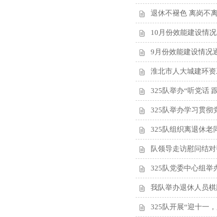
退休不褪色 离岗不离
10月份效能建设情
9月份效能建设情况
​淮北市人大城建环
325队举办“听党话
325队举办学习贯
325队组织离退休
队领导走访慰问结对
325队党委中心组举
我队举办退休人员棋
325队开展“迎十一