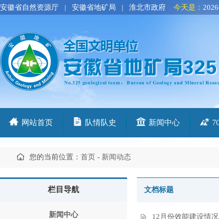
安徽省自然资源厅
|
安徽省地矿局
|
淮北市政府
今天是：
202
网站首页
队情队史
新闻中心
7
您的当前位置：
首页
-
新闻动态
栏目导航
文档标题
新闻中心
12月份效能建设情