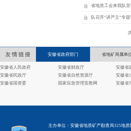
省地质工会来我队宣
队召开“讲严立”专
安徽省政府部门
省地矿局属单
安徽省人民政府
安徽省财政厅
安徽省
安徽省民政厅
安徽省自然资源厅
安徽省
安徽省国资委
国家应急管理宣教网
安徽省
主办单位：安徽省地质矿产勘查局325地质队 www