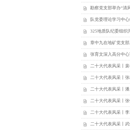
勘察党支部举办“清
队党委理论学习中心
325地质队纪委组织
章中九在地矿党支部
张育文深入高分中心
二十大代表风采丨裴
二十大代表风采丨张
二十大代表风采丨潘
二十大代表风采丨张
二十大代表风采丨李
二十大代表风采丨武