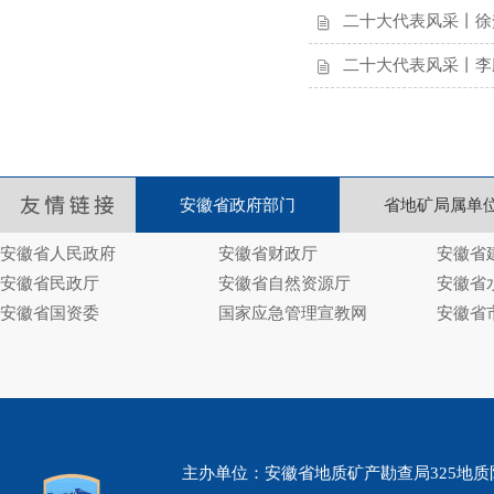
二十大代表风采丨徐
二十大代表风采丨李
安徽省政府部门
省地矿局属单
安徽省人民政府
安徽省财政厅
安徽省
安徽省民政厅
安徽省自然资源厅
安徽省
安徽省国资委
国家应急管理宣教网
安徽省
主办单位：安徽省地质矿产勘查局325地质队 www