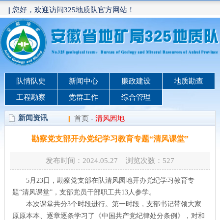
|| 您好，欢迎访问325地质队官方网站！
队情队史
新闻中心
廉政建设
地质勘查
工程勘察
党群工作
综合管理
新闻资讯
||
首页
-
清风园地
勘察党支部开办党纪学习教育专题“清风课堂”
发布时间：2024.05.27 浏览次数：
527
5月23日，勘察党支部在队清风园地开办党纪学习教育专
题“清风课堂”，支部党员干部职工共13人参学。
本次课堂共分3个时段进行。第一时段，支部书记带领大家
原原本本、逐章逐条学习了《中国共产党纪律处分条例》，对和