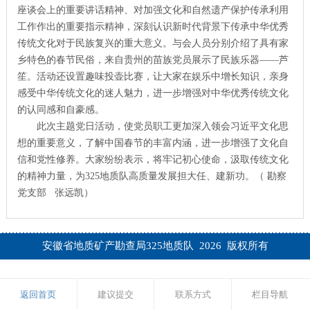
座谈会上的重要讲话精神、对加强文化和自然遗产保护传承利用
工作作出的重要指示精神，深刻认识新时代背景下传承中华优秀
传统文化对于民族复兴的重大意义。与会人员分别介绍了具有家
乡特色的春节民俗，来自贵州的苗族党员展示了民族乐器——芦
笙。活动还设置趣味投壶比赛，让大家在娱乐中增长知识，亲身
感受中华传统文化的迷人魅力，进一步增强对中华优秀传统文化
的认同感和自豪感。
此次主题党日活动，使党员职工更加深入领会习近平文化思
想的重要意义，了解中国春节的丰富内涵，进一步增强了文化自
信和党性修养。大家纷纷表示，将牢记初心使命，汲取传统文化
的精神力量，为325地质队高质量发展担大任、建新功。（ 勘察
党支部 张远凯）
安徽省地质矿产勘查局325地质队 2026 版权所有
返回首页
建议提交
联系方式
栏目导航