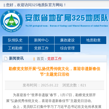
|| 您好，欢迎访问325地质队官方网站！
队情队史
新闻中心
廉政建设
地质勘查
工程勘察
党群工作
综合管理
新闻资讯
||
首页
-
党群工作
勘察党支部开展“弘扬优秀传统文化，喜迎非遗新春佳
节”主题党日活动
发布时间：2025.01.22 浏览次数：
821
为喜迎首个“世界非遗版”春节，1月17日，勘察党支部开
展“弘扬优秀传统文化，喜迎非遗新春佳节”主题党日活动。
会上，党员职工们集中学习了习近平总书记在文化传承发展