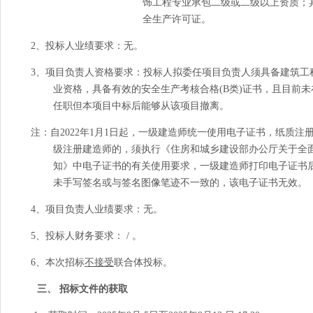
饰工程专业承包二级或二级以上资质；
全生产许可证。
2、投标人业绩要求：无。
3、项目负责人资格要求：投标人拟委任项目负责人须具备建筑工
业资格，具备有效的安全生产考核合格
(B
类
)
证书，且目前未
任职但本项目中标后能够从该项目撤离。
注：自
2022
年
1
月
1
日起，一级建造师统一使用电子证书，纸质注
级注册建造师的，须执行《住房和城乡建设部办公厅关于全
知》中电子证书的有关使用要求，一级建造师打印电子证书
未手写签名或与签名图像笔迹不一致的，该电子证书无效。
4、项目负责人业绩要求：无。
5、投标人财务要求：
/
。
6、本次招标
不接受
联合体投标。
三、 招标文件的获取