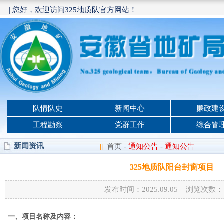
|| 您好，欢迎访问325地质队官方网站！
队情队史
新闻中心
廉政建
工程勘察
党群工作
综合管
新闻资讯
||
首页
-
通知公告
-
通知公告
325地质队阳台封窗项目
发布时间：2025.09.05 浏览次数：
一、项目名称及内容：