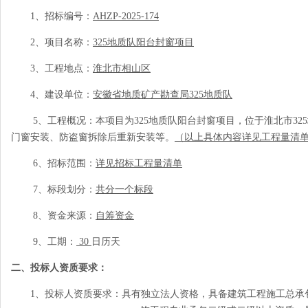
1、招标编号：
AHZP-2025-174
2、项目名称：
325
地质队阳台封窗项目
3、工程地点：
淮北市相山区
4、建设单位：
安徽省地质矿产勘查局
325
地质队
5、工程概况：本项目为
325
地质队阳台封窗项目，位于淮北市
325
门窗安装、防盗窗拆除后重新安装等。
（以上具体内容详见工程量清
6、招标范围：
详见招标工程量清单
7、标段划分：
共分一个标段
8、资金来源：
自筹资金
9、工期：
30
日历天
二、投标人资质要求：
1、投标人资质要求：具有独立法人资格，具备建筑工程施工总承