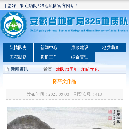
|| 您好，欢迎访问325地质队官方网站！
队情队史
新闻中心
廉政建设
地质勘查
工程勘察
党群工作
综合管理
新闻资讯
||
首页
-
建队70周年
-
地矿文化
陈平文作品
发布时间：2025.09.08 浏览次数：
419