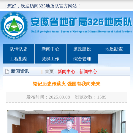
|| 您好，欢迎访问325地质队官方网站！
队情队史
新闻中心
廉政建设
地质勘查
工程勘察
党群工作
综合管理
新闻资讯
||
首页
-
新闻中心
-
新闻中心
铭记历史传薪火 强国有我向未来
发布时间：2025.09.08 浏览次数：
1589