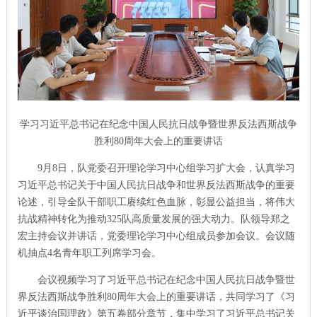
学习习近平总书记在纪念中国人民抗日战争暨世界反法西斯战争
胜利80周年大会上的重要讲话
9月8日，队党委召开理论学习中心组学习扩大会，认真学习
习近平总书记关于中国人民抗日战争和世界反法西斯战争的重要
论述，引导全队干部职工赓续红色血脉，彰显公益担当，将伟大
抗战精神转化为推动325队高质量发展的强大动力。队领导郑之
宏主持会议并讲话，党委理论学习中心组成员参加会议。会议随
机抽点4名青年职工列席学习会。
会议视频学习了习近平总书记在纪念中国人民抗日战争暨世
界反法西斯战争胜利80周年大会上的重要讲话，共同学习了《习
近平谈治国理政》第五卷部分章节，集中学习了习近平总书记关