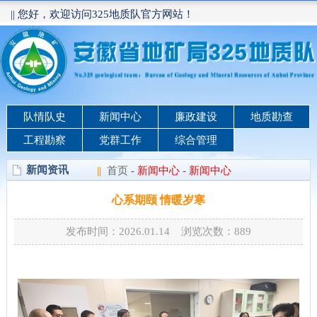
|| 您好，欢迎访问325地质队官方网站！
队情队史
新闻中心
廉政建设
地质勘查
工程勘察
党群工作
综合管理
新闻资讯
||
首页
-
新闻中心
-
新闻中心
心系期颐 情暖岁寒
发布时间：2026.01.14 浏览次数：
889