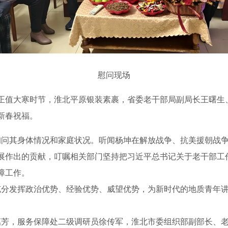
慰问现场
正值大寒时节，淮北平原银装素裹，省委老干部局副局长王曙生
新春祝福。
问其身体情况和家庭状况。听闻杨坤在解放战争、抗美援朝战争
展作出的贡献，叮嘱相关部门坚持把习近平总书记关于老干部工
障工作。
发挥政治优势、经验优势、威望优势，为新时代的地质青年讲好“
芳，服务保障处二级调研员徐传军，淮北市委组织部副部长、老