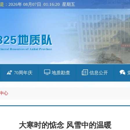
是：
2026年 08月07日 01:16:21 星期五
70周年庆
地质勘查
信息公开
中心
大寒时的惦念 风雪中的温暖