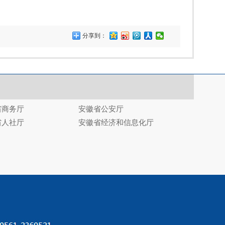
分享到：
省商务厅
安徽省公安厅
省人社厅
安徽省经济和信息化厅