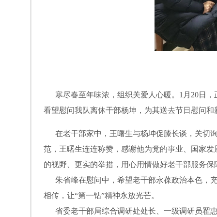
寒尽春至年味浓，组织关爱人心暖。1月20日，
看望慰问我队离休干部杨坤，为其送去节日慰问和
在老干部家中，王曙生与杨坤促膝长谈，关切询
范，王曙生连连称赞，感谢他为党的事业、国家发
的视野、更实的举措，用心用情做好老干部服务保
朱省峰在慰问中，希望老干部永葆政治本色，充分
相传，让“第一钻”精神永放光芒。
省委老干部局综合调研处处长、一级调研员翟惠