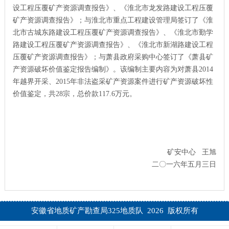
设工程压覆矿产资源调查报告》、《淮北市龙发路建设工程压覆
矿产资源调查报告》；与淮北市重点工程建设管理局签订了《淮
北市古城东路建设工程压覆矿产资源调查报告》、《淮北市勤学
路建设工程压覆矿产资源调查报告》、《淮北市新湖路建设工程
压覆矿产资源调查报告》；与萧县政府采购中心签订了《萧县矿
产资源破坏价值鉴定报告编制》。该编制主要内容为对萧县2014
年越界开采、2015年非法盗采矿产资源案件进行矿产资源破坏性
价值鉴定，共28宗，总价款117.6万元。
矿安中心 王旭
二〇一六年五月三日
安徽省地质矿产勘查局325地质队 2026 版权所有