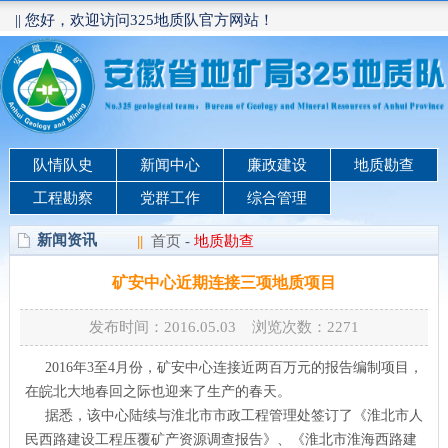
|| 您好，欢迎访问325地质队官方网站！
队情队史
新闻中心
廉政建设
地质勘查
工程勘察
党群工作
综合管理
新闻资讯
||
首页
-
地质勘查
矿安中心近期连接三项地质项目
发布时间：2016.05.03 浏览次数：
2271
2016年3至4月份，矿安中心连接近两百万元的报告编制项目，
在皖北大地春回之际也迎来了生产的春天。
据悉，该中心陆续与淮北市市政工程管理处签订了《淮北市人
民西路建设工程压覆矿产资源调查报告》、《淮北市淮海西路建