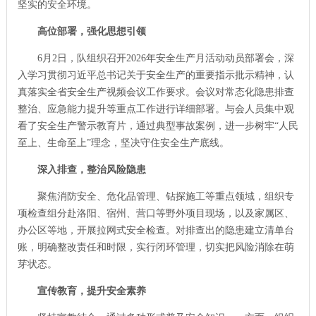
坚实的安全环境。
高位部署，强化思想引领
6月2日，队组织召开2026年安全生产月活动动员部署会，深
入学习贯彻习近平总书记关于安全生产的重要指示批示精神，认
真落实全省安全生产视频会议工作要求。会议对常态化隐患排查
整治、应急能力提升等重点工作进行详细部署。与会人员集中观
看了安全生产警示教育片，通过典型事故案例，进一步树牢“人民
至上、生命至上”理念，坚决守住安全生产底线。
深入排查，整治风险隐患
聚焦消防安全、危化品管理、钻探施工等重点领域，组织专
项检查组分赴洛阳、宿州、营口等野外项目现场，以及家属区、
办公区等地，开展拉网式安全检查。对排查出的隐患建立清单台
账，明确整改责任和时限，实行闭环管理，切实把风险消除在萌
芽状态。
宣传教育，提升安全素养