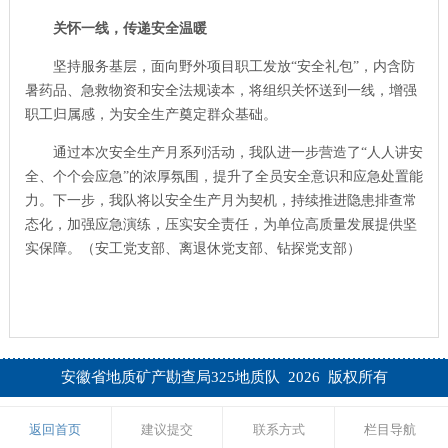
关怀一线，传递安全温暖
坚持服务基层，面向野外项目职工发放“安全礼包”，内含防
暑药品、急救物资和安全法规读本，将组织关怀送到一线，增强
职工归属感，为安全生产奠定群众基础。
通过本次安全生产月系列活动，我队进一步营造了“人人讲安
全、个个会应急”的浓厚氛围，提升了全员安全意识和应急处置能
力。下一步，我队将以安全生产月为契机，持续推进隐患排查常
态化，加强应急演练，压实安全责任，为单位高质量发展提供坚
实保障。（安工党支部、离退休党支部、钻探党支部）
安徽省地质矿产勘查局325地质队 2026 版权所有
返回首页
建议提交
联系方式
栏目导航