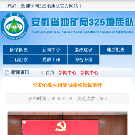
|| 您好，欢迎访问325地质队官方网站！
队情队史
新闻中心
廉政建设
地质勘查
工程勘察
党群工作
综合管理
新闻资讯
||
首页
-
新闻中心
-
新闻中心
忆初心薪火相传 话桑榆砥砺前行
发布时间：2026.07.03 浏览次数：
603