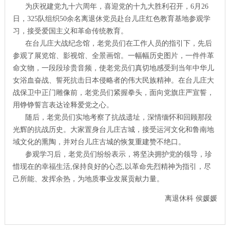
为庆祝建党九十六周年，喜迎党的十九大胜利召开，6月26
日，325队组织50余名离退休党员赴台儿庄红色教育基地参观学
习，接受爱国主义和革命传统教育。
在台儿庄大战纪念馆，老党员们在工作人员的指引下，先后
参观了展览馆、影视馆、全景画馆。一幅幅历史图片，一件件革
命文物，一段段珍贵音频，使老党员们真切地感受到当年中华儿
女浴血奋战、誓死抗击日本侵略者的伟大民族精神。在台儿庄大
战保卫中正门雕像前，老党员们紧握拳头，面向党旗庄严宣誓，
用铮铮誓言表达诠释爱党之心。
随后，老党员们实地考察了抗战遗址，深情缅怀和回顾那段
光辉的抗战历史。大家置身台儿庄古城，接受运河文化和鲁南地
域文化的熏陶，并对台儿庄古城的恢复重建赞不绝口。
参观学习后，老党员们纷纷表示，将坚决拥护党的领导，珍
惜现在的幸福生活,保持良好的心态,以革命先烈精神为指引，尽
己所能、发挥余热，为地质事业发展贡献力量。
离退休科 侯媛媛