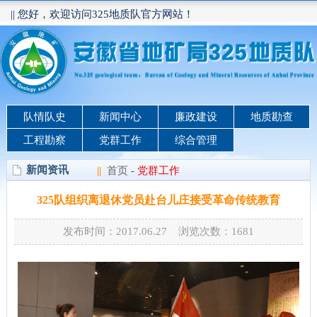
|| 您好，欢迎访问325地质队官方网站！
队情队史
新闻中心
廉政建设
地质勘查
工程勘察
党群工作
综合管理
新闻资讯
||
首页
-
党群工作
325队组织离退休党员赴台儿庄接受革命传统教育
发布时间：2017.06.27 浏览次数：
1681