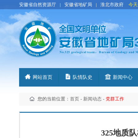
安徽省自然资源厅
|
安徽省地矿局
|
淮北市政府
今天
网站首页
队情队史
新闻中心
您的当前位置：
首页
-
新闻动态
-
党群工作
325地质