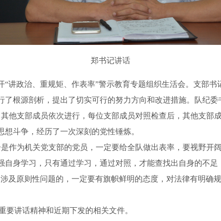
郑书记讲话
开“讲政治、重规矩、作表率”警示教育专题组织生活会。支部书
行了根源剖析，提出了切实可行的努力方向和改进措施。队纪委
其他支部成员依次进行，每位支部成员对照检查后，其他支部成
思想斗争，经历了一次深刻的党性锤炼。
是作为机关党支部的党员，一定要给全队做出表率，要视野开阔
强自身学习，只有通过学习，通过对照，才能查找出自身的不足
中涉及原则性问题的，一定要有旗帜鲜明的态度，对法律有明确
”重要讲话精神和近期下发的相关文件。