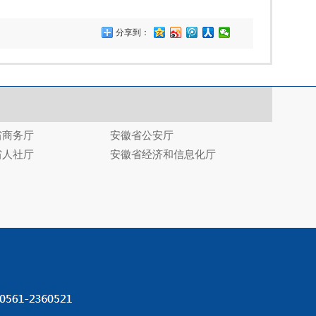
分享到：
省商务厅
安徽省公安厅
省人社厅
安徽省经济和信息化厅