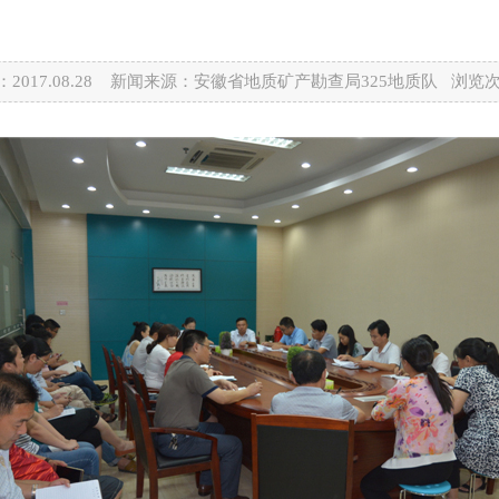
2017.08.28 新闻来源：安徽省地质矿产勘查局325地质队 浏览