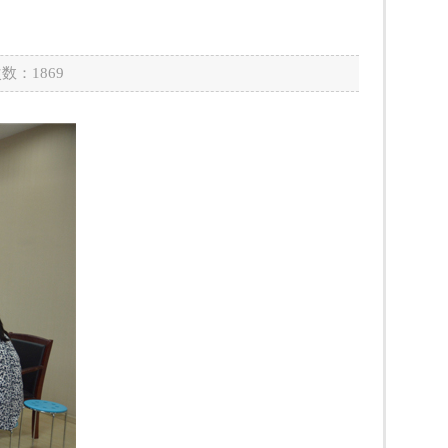
次数：
1869