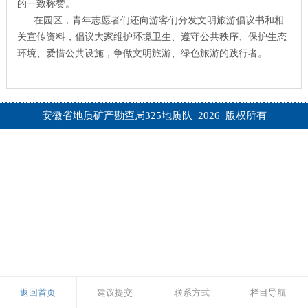
的一致称赞。
在园区，青年志愿者们还向游客们分发文明旅游倡议书和相
关宣传资料，倡议大家维护环境卫生、遵守公共秩序、保护生态
环境、爱惜公共设施，争做文明旅游、绿色旅游的践行者。
安徽省地质矿产勘查局325地质队 2026 版权所有
返回首页
建议提交
联系方式
栏目导航