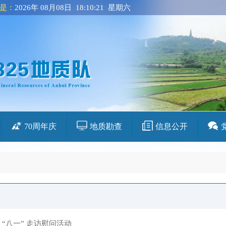
是：
2026年 08月08日 18:10:21 星期六
70周年庆
地质勘查
信息公开
 “八一” 走访慰问活动