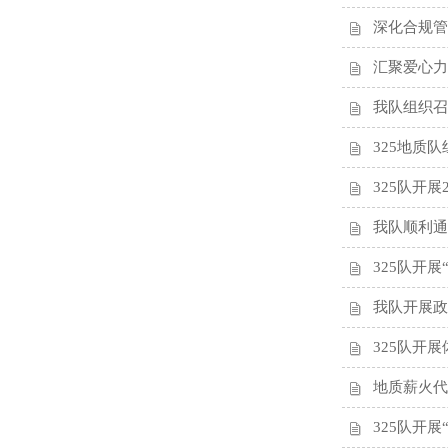
深化合规管
汇聚爱心力
我队组织召
325地质
325队开展
我队顺利通
325队开
我队开展政
325队开
地质薪火代
325队开