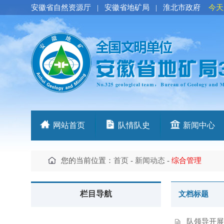
安徽省自然资源厅
|
安徽省地矿局
|
淮北市政府
今天
网站首页
队情队史
新闻中心
您的当前位置：
首页
-
新闻动态
-
综合管理
栏目导航
文档标题
队领导开展