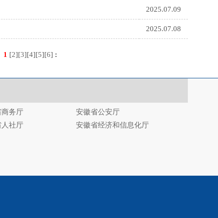
2025.07.09
2025.07.08
录
1
[
2
][
3
][
4
][
5
][
6
]
:
省商务厅
安徽省公安厅
省人社厅
安徽省经济和信息化厅