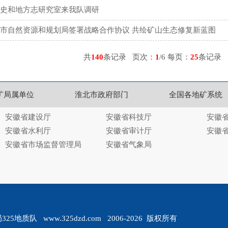
史和地方志研究室来我队调研
市自然资源和规划局签署战略合作协议 共绘矿山生态修复新蓝图
共
140
条记录 页次：
1
/6 每页：
25
条记
矿局属单位
淮北市政府部门
全国各地矿系统
安徽省建设厅
安徽省科技厅
安徽
安徽省水利厅
安徽省审计厅
安徽
安徽省市场监督管理局
安徽省气象局
质队 www.325dzd.com 2006-2026 版权所有