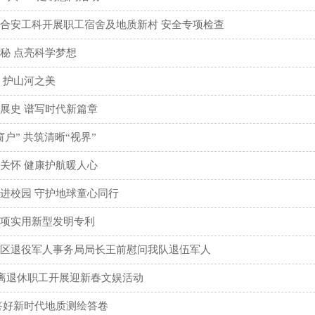
合安工科开展职工宿舍及地质新村 安全专项检查
秘 点亮科学梦想
 护山河之美
展史 谱写时代新篇章
户” 共筑清晰“视界”
关怀 健康护航暖人心
进校园 守护地球童心同行
项实用新型发明专利
区退役军人事务局局长王前慰问我队退伍军人
织离退休职工开展迎新春文娱活动
答好新时代地质测绘答卷