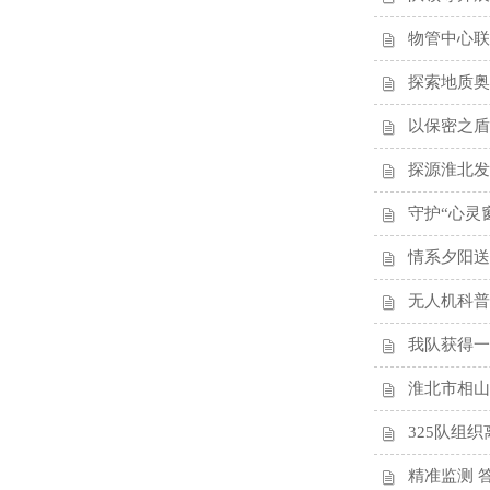
物管中心联
探索地质奥
以保密之盾
探源淮北发
守护“心灵窗
情系夕阳送
无人机科普
我队获得一
淮北市相山
325队组
精准监测 