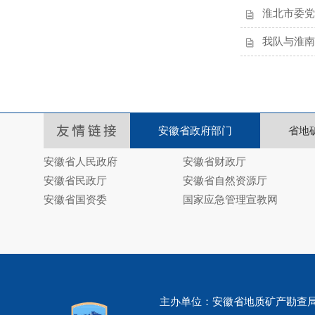
淮北市委党
我队与淮南
安徽省政府部门
省地
安徽省人民政府
安徽省财政厅
安徽省民政厅
安徽省自然资源厅
安徽省国资委
国家应急管理宣教网
主办单位：安徽省地质矿产勘查局325地