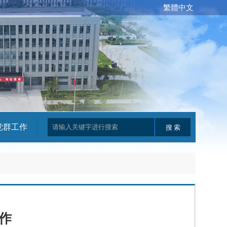
繁體中文
党群工作
作