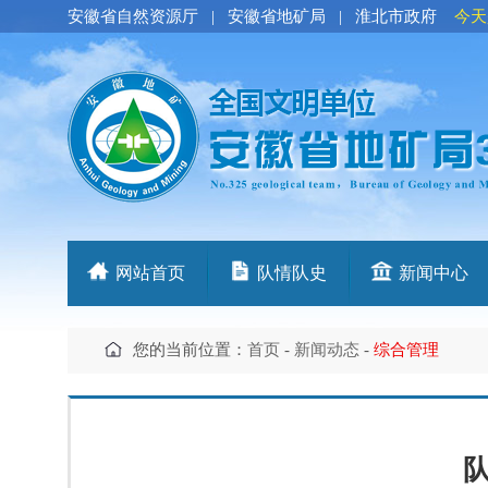
安徽省自然资源厅
|
安徽省地矿局
|
淮北市政府
今天
网站首页
队情队史
新闻中心
您的当前位置：
首页
-
新闻动态
-
综合管理