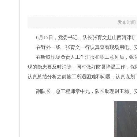
发布时间：
6月15日，党委书记、队长张育文赴山西河津矿
在野外一线，张育文一行认真查看现场用电、安
在听取现场负责人工作汇报和职工意见后，张育
现的隐患要及时消除，同时做好防暑降温工作，保
认真总结分析之前施工所遇困难和问题，认真谋划
副队长、总工程师章中九，队长助理尉玉稳、安