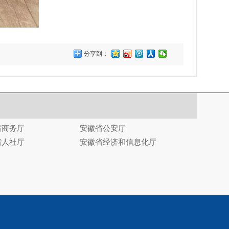
分享到：
省商务厅
安徽省公安厅
省人社厅
安徽省经济和信息化厅