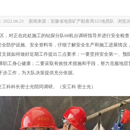
2022.06.21 新闻来源：安徽省地质矿产勘查局325地质队 浏览
区，对正在此处施工的钻探分队6#机台调研指导并进行安全检查
全防护设施、安全资料等，仔细了解安全生产和施工进展情况，
文就如何做好近期工作提出三点要求：一要坚持安全第一、预防
障职工身心健康；二要采取有效技术措施和手段，努力克服地层
下步工作，为大队决策提供充分依据。
工科科长密士光陪同调研。（安工科 密士光）