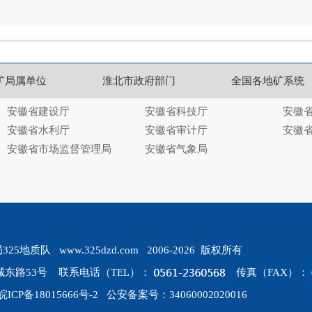
矿局属单位
淮北市政府部门
全国各地矿系统
安徽省建设厅
安徽省科技厅
安徽
安徽省水利厅
安徽省审计厅
安徽
安徽省市场监督管理局
安徽省气象局
质队 www.325dzd.com 2006-2026 版权所有
东路53号 联系电话（TEL）：
传真（FAX）：
皖ICP备18015666号-2
公安备案号：34060002020016