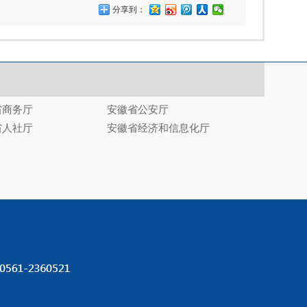
分享到：
省商务厅
安徽省公安厅
省人社厅
安徽省经济和信息化厅