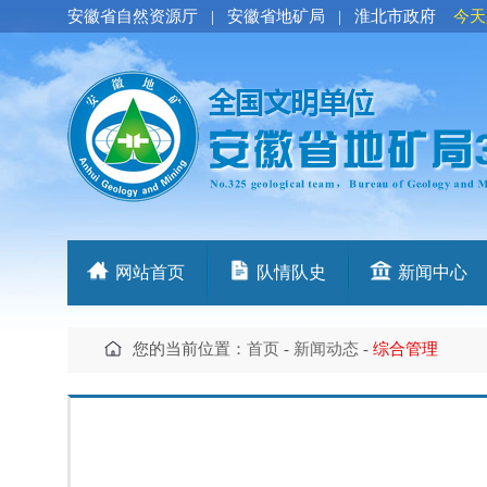
安徽省自然资源厅
|
安徽省地矿局
|
淮北市政府
今天
网站首页
队情队史
新闻中心
您的当前位置：
首页
-
新闻动态
-
综合管理