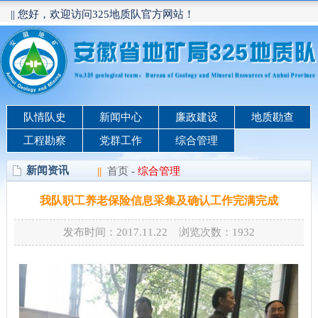
|| 您好，欢迎访问325地质队官方网站！
队情队史
新闻中心
廉政建设
地质勘查
工程勘察
党群工作
综合管理
新闻资讯
||
首页
-
综合管理
我队职工养老保险信息采集及确认工作完满完成
发布时间：2017.11.22 浏览次数：
1932